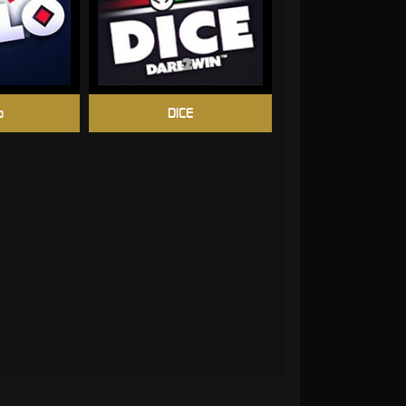
o
DICE