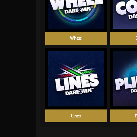
Wheel
Lines
P