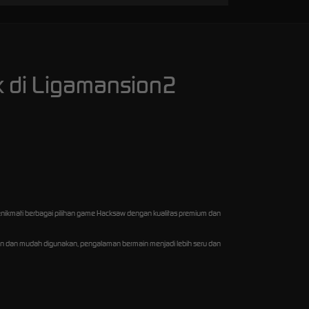
k di Ligamansion2
nikmati berbagai pilihan game Hacksaw dengan kualitas premium dan
man dan mudah digunakan, pengalaman bermain menjadi lebih seru dan