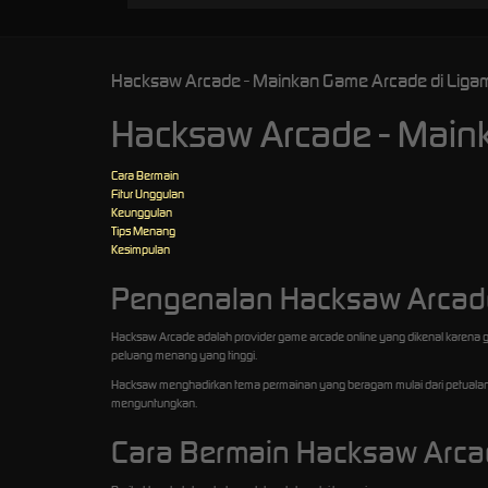
Hacksaw Arcade - Mainkan Game Arcade di Lig
Hacksaw Arcade - Maink
Cara Bermain
Fitur Unggulan
Keunggulan
Tips Menang
Kesimpulan
Pengenalan Hacksaw Arcad
Hacksaw Arcade adalah provider game arcade online yang dikenal karena gam
peluang menang yang tinggi.
Hacksaw menghadirkan tema permainan yang beragam mulai dari petualanga
menguntungkan.
Cara Bermain Hacksaw Arca