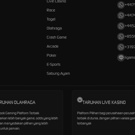
Live Casino
+447
Race
+447
Togel
+445
Olahraga
+855
Crash Game
Arcade
+319
Poker
ligam
E-Sports
Sabung Ayam
RUHAN OLAHRAGA
TARUHAN LIVE KASINO
ook Gaming Platform Terbaik
Platform Pilihan bagi perusahaan-perusa
kan lebih banyak game, odds yang lebih
terbaik di dunia, dengan pilihan variasi g
 dan menyediakan pilihan yang lebih
terbanyak
untuk pemain.