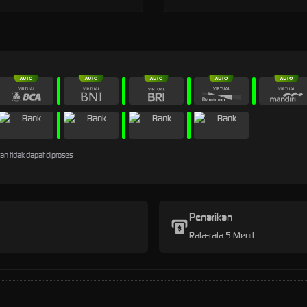
an tidak dapat diproses
Penarikan
Rata-rata 5 Menit