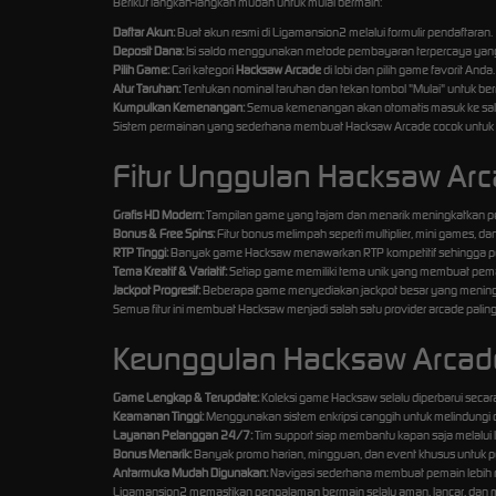
Berikut langkah-langkah mudah untuk mulai bermain:
Daftar Akun:
Buat akun resmi di Ligamansion2 melalui formulir pendaftaran.
Deposit Dana:
Isi saldo menggunakan metode pembayaran terpercaya yang
Pilih Game:
Cari kategori
Hacksaw Arcade
di lobi dan pilih game favorit Anda.
Atur Taruhan:
Tentukan nominal taruhan dan tekan tombol "Mulai" untuk ber
Kumpulkan Kemenangan:
Semua kemenangan akan otomatis masuk ke sal
Sistem permainan yang sederhana membuat Hacksaw Arcade cocok untuk
Fitur Unggulan Hacksaw Ar
Grafis HD Modern:
Tampilan game yang tajam dan menarik meningkatkan p
Bonus & Free Spins:
Fitur bonus melimpah seperti multiplier, mini games, dan
RTP Tinggi:
Banyak game Hacksaw menawarkan RTP kompetitif sehingga pe
Tema Kreatif & Variatif:
Setiap game memiliki tema unik yang membuat pema
Jackpot Progresif:
Beberapa game menyediakan jackpot besar yang meningka
Semua fitur ini membuat Hacksaw menjadi salah satu provider arcade paling 
Keunggulan Hacksaw Arcad
Game Lengkap & Terupdate:
Koleksi game Hacksaw selalu diperbarui secara
Keamanan Tinggi:
Menggunakan sistem enkripsi canggih untuk melindungi 
Layanan Pelanggan 24/7:
Tim support siap membantu kapan saja melalui l
Bonus Menarik:
Banyak promo harian, mingguan, dan event khusus untuk pe
Antarmuka Mudah Digunakan:
Navigasi sederhana membuat pemain lebih
Ligamansion2 memastikan pengalaman bermain selalu aman, lancar, dan