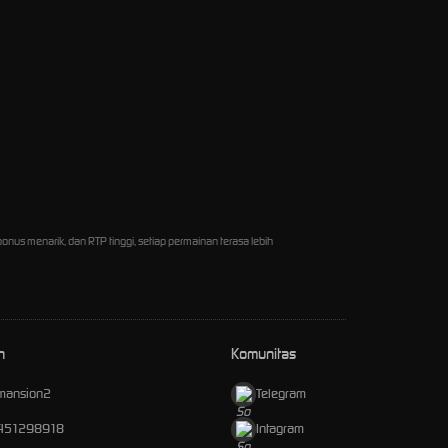
onus menarik, dan RTP tinggi, setiap permainan terasa lebih
n
Komunitas
mansion2
Telegram
451298918
Intagram