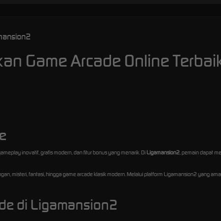
amansion2
an Game Arcade Online Terbai
e
eplay inovatif, grafis modern, dan fitur bonus yang menarik. Di
Ligamansion2
, pemain dapat me
n, misteri, fantasi, hingga game arcade klasik modern. Melalui platform Ligamansion2 yang a
de di Ligamansion2